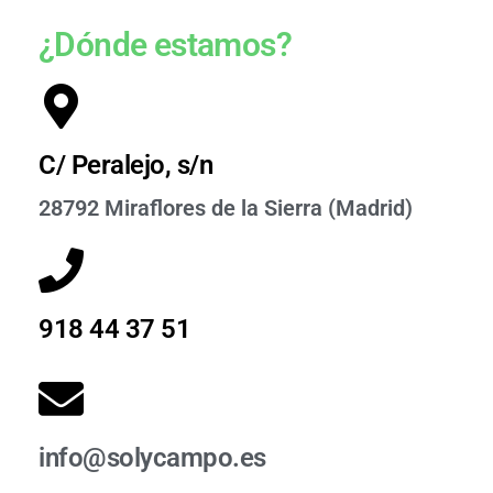
¿Dónde estamos?
C/ Peralejo, s/n
28792 Miraflores de la Sierra (Madrid)
918 44 37 51
info@solycampo.es